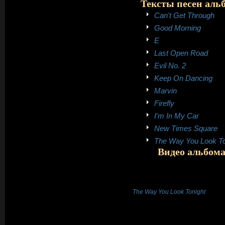
Тексты песен альбо
Can't Get Through
Good Morning
E
Last Open Road
Evil No. 2
Keep On Dancing
Marvin
Firefly
I'm In My Car
New Times Square
The Way You Look To
Видео альбома 
The Way You Look Tonight