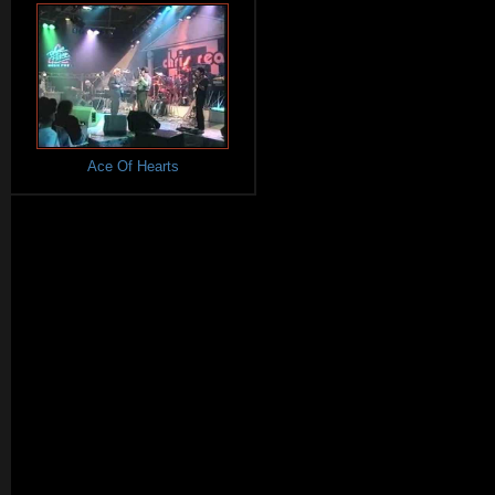
Ace Of Hearts