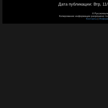
Дата публикации: Втр, 11/
© Русскоязыч
Копирование информации разрешено толь
Контакты
|
Инфор