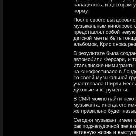
наладилось, и докторам 
норму.
После своего выздоровлен
музыкальным кинопроекто
представлял собой неку
детской мечты быть гонщ
альбомов, Крис снова ре
В результате была создан
автомобили Феррари, и т
итальянские иммигранты в
на кинофестивале в Лонд
со своей музыкальной гру
участвовала Ширли Бесси
духовые инструменты.
В СМИ можно найти некот
музыканта, иногда его имя
же правильно будет назыв
Сегодня музыкант имеет о
рак поджелудочной желез
активную жизнь и выступ