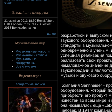
жив!"
Ближайшие концерты
31 октября 2013 18:30 Royal Albert
Hall, London Chris Rea - Bluesfest
2013 Великобритания
далее
разработкой и выпуском 
звукового оборудования, 
Музыкальный мир
стандарты в музыкальном
одновременно и ученым, 
Музыкальные новости
успешная реализация по
Музыканты и группы
Музыкальные
реализовать свои проекты
инструменты
немаловажное значение д
Все о музыке
звукопередачи и являютс
музыки и звукового обору
Видеогалерея
Концертные записи
Компания Sennheiser - пр
оборудования, который п
приобрести его продукт 
известен во всем мире и 
она называлась еще «Lab
человек. В 1947г компан