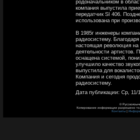
родоначальником в облас
компания выпустила прие
передатчик SI 406. Поздн
использована при произв
В 1985г инженеры компан
радиосистему. Благодаря
настоящая революция на 
деятельности артистов. П
оснащена системой, пон
улучшило качество звуко
выпустила для вокалисто
Компания и сегодня прод
радиосистему.
Дата публикации: Ср, 11/1
© Русскоязыч
Копирование информации разрешено толь
Контакты
|
Инфор