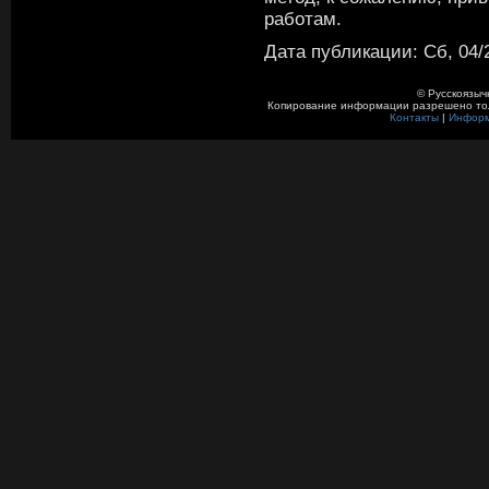
работам.
Дата публикации: Сб, 04/2
© Русскоязыч
Копирование информации разрешено толь
Контакты
|
Инфор