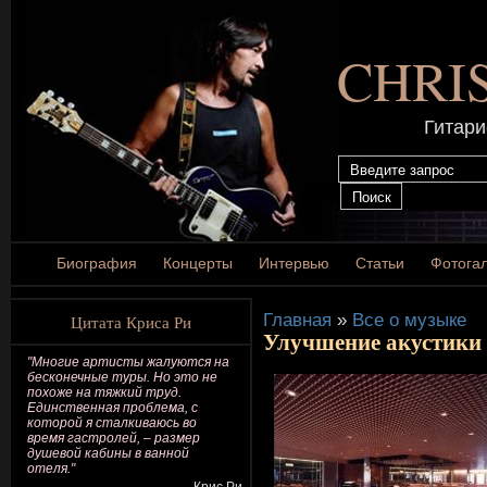
CHRI
Гитари
Биография
Концерты
Интервью
Статьи
Фотога
Главная
»
Все о музыке
Цитата Криса Ри
Улучшение акустики 
"Многие артисты жалуются на
бесконечные туры. Но это не
похоже на тяжкий труд.
Единственная проблема, с
которой я сталкиваюсь во
время гастролей, – размер
душевой кабины в ванной
отеля."