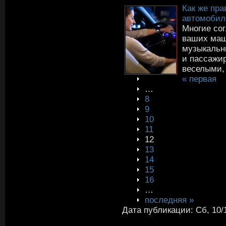
Как же пр
автомобил
Многие сог
ваших маш
музыкальны
и пассажи
веселыми, 
« первая
…
8
9
10
11
12
13
14
15
16
…
последняя »
Дата публикации: Сб, 10/1