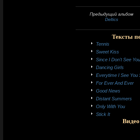
Предыдущий альбом
Deltics
Тексты пе
Tennis
Sweet Kiss
Since I Don't See Y
Dancing Girls
Everytime I See You 
For Ever And Ever
Good News
Distant Summers
Only With You
Stick It
Видео