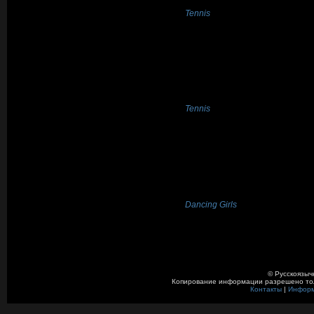
Tennis
Tennis
Dancing Girls
© Русскоязыч
Копирование информации разрешено толь
Контакты
|
Инфор