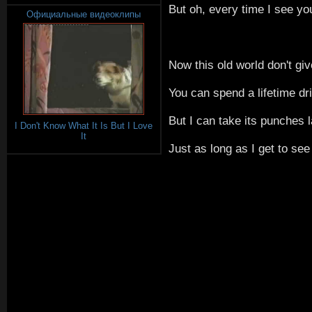
But oh, every time I see yo
Официальные видеоклипы
Now this old world don't gi
You can spend a lifetime dri
But I can take its punches l
I Don't Know What It Is But I Love
It
Just as long as I get to se