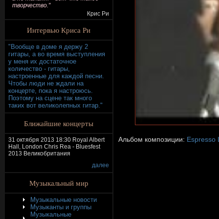
творчество."
Крис Ри
Интервью Криса Ри
"Вообще в доме я держу 2
гитары, а во время выступления
у меня их достаточное
количество - гитары,
настроенные для каждой песни.
Чтобы люди не ждали на
концерте, пока я настроюсь.
Поэтому на сцене так много
таких вот великолепных гитар."
Ближайшие концерты
Альбом композиции:
Espresso 
31 октября 2013 18:30 Royal Albert
Hall, London Chris Rea - Bluesfest
2013 Великобритания
далее
Музыкальный мир
Музыкальные новости
Музыканты и группы
Музыкальные