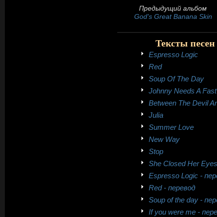
Предыдущий альбом
God's Great Banana Skin
Тексты песен 
Espresso Logic
Red
Soup Of The Day
Johnny Needs A Fast
Between The Devil A
Julia
Summer Love
New Way
Stop
She Closed Her Eye
Espresso Logic - пе
Red - перевод
Soup of the day - пе
If you were me - пер