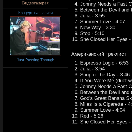
Видеогалерея
Johnny Needs a Fast Ca
Between the Devil and 
Концертные записи
Julia - 3:55
Summer Love - 4:07
New Way - 3:30
Stop - 5:10
She Closed Her Eyes -
Американский треклист
Just Passing Through
Espresso Logic - 6:53
Julia - 3:54
Soup of the Day - 3:46
If You Were Me (duet wi
Johnny Needs a Fast Ca
Between the Devil and 
God's Great Banana Ski
Miles Is a Cigarette - 4
Summer Love - 4:04
Red - 5:26
She Closed Her Eyes -