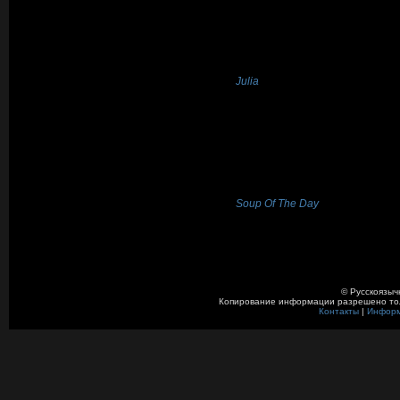
Julia
Soup Of The Day
© Русскоязыч
Копирование информации разрешено толь
Контакты
|
Инфор