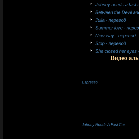
Johnny needs a fast 
Between the Devil an
Julia - перевод
Summer love - пере
New way - перевод
Stop - перевод
She closed her eyes 
Видео аль
Espresso
Johnny Needs A Fast Car