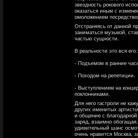
звездность рокового испо
оказаться иным с измен
омоложением посредство
Отстраняясь от данной п
заниматься музыкой, став
частью сущности.
В реальности это вся его
- Подъемом в ранние час
- Походом на репетиции.
- Выступлением на конце
поклонниками.
Для него гастроли не каж
других именитых артисто
и общение с благодарной
заряд, взаимно обогащая.
удивительный шанс осмот
очень нравится Москва, з