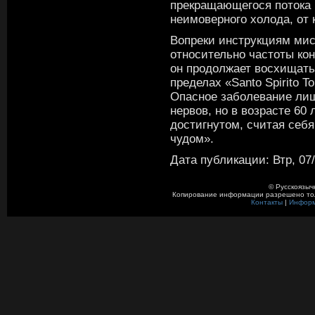
прекращающегося потока
неимоверного холода, от 
Вопреки инструкциям мис
относительно частоты кон
он продолжает восхищать
пределах «Santo Spirito T
Опасное заболевание лиш
нервов, но в возрасте 60 
достигнутом, считая себ
чудом».
Дата публикации: Втр, 07/
© Русскоязыч
Копирование информации разрешено толь
Контакты
|
Инфор