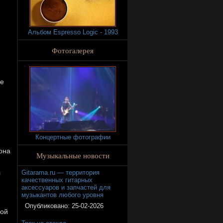
Альбом Espresso Logic - 1993
Фотогалерея
не
Концертные фотографии
 она
Музыкальные новости
я
Gitarama.ru — территория
качественных гитарных
аксессуаров и запчастей для
музыкантов любого уровня
Опубликовано:
25-02-2026
кой