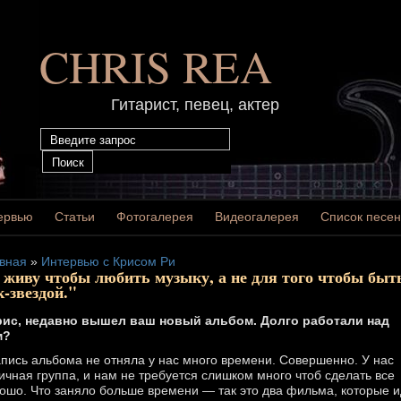
CHRIS REA
Гитарист, певец, актер
ервью
Статьи
Фотогалерея
Видеогалерея
Список песен
вная
»
Интервью с Крисом Ри
 живу чтобы любить музыку, а не для того чтобы быт
к-звездой."
рис, недавно вышел ваш новый альбом. Долго работали над
м?
апись альбома не отняла у нас много времени. Совершенно. У нас
ичная группа, и нам не требуется слишком много чтоб сделать все
ошо. Что заняло больше времени — так это два фильма, которые и