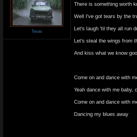
There is something worth k
Well I've got tears by the t
Let's laugh 'til they all run d
Texas
Let's steal the wings from 
And kiss what we know go
Come on and dance with m
Yeah dance with me baby, da
Come on and dance with m
Dancing my blues away