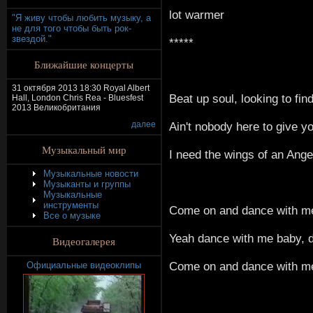
lot warmer
"Я живу чтобы любить музыку, а
не для того чтобы быть рок-
звездой."
*****
Ближайшие концерты
31 октября 2013 18:30 Royal Albert
Beat up soul, looking to fin
Hall, London Chris Rea - Bluesfest
2013 Великобритания
далее
Ain't nobody here to give y
Музыкальный мир
I need the wings of an Angel
Музыкальные новости
Музыканты и группы
Музыкальные
инструменты
Come on and dance with m
Все о музыке
Yeah dance with me baby, da
Видеогалерея
Come on and dance with me
Официальные видеоклипы