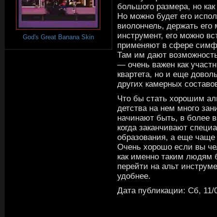
большого размера, но как
Но можно будет его испо
виолончель, держать его 
инструмент, его можно вс
God's Great Banana Skin
применяют в сфере симфо
Там им дают возможность
— очень важен как участн
квартета, но и еще довол
других камерных составо
Что бы стать хорошим ал
детства на нем много зан
начинают быть, в более в
когда заканчивают специ
образования, а еще чаще 
Очень хорошо если вы че
как именно таким людям 
перейти на альт инструм
удобнее.
Дата публикации: Сб, 11/0