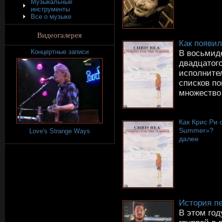
Музыкальные
инструменты
Все о музыке
Видеогалерея
Как появил
Концертные записи
В восьмид
двадцатого
исполните
списков п
множество 
Как Крис Ри 
Summer»?
Love's Strange Ways
далее
История пе
В этом год