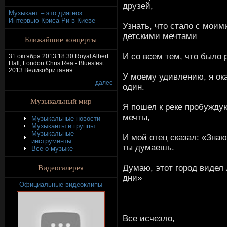
друзей,
Музыкант – это диагноз.
Интервью Криса Ри в Киеве
Узнать, что стало с моим
детскими мечтами
Ближайшие концерты
И со всем тем, что было 
31 октября 2013 18:30 Royal Albert
Hall, London Chris Rea - Bluesfest
2013 Великобритания
У моему удивлению, я ок
далее
один.
Музыкальный мир
Я пошел к реке пробужд
мечты,
Музыкальные новости
Музыканты и группы
Музыкальные
И мой отец сказал: «Знаю
инструменты
ты думаешь.
Все о музыке
Видеогалерея
Думаю, этот город видел
дни»
Официальные видеоклипы
Все исчезло,