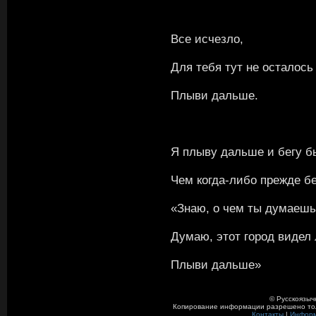
Все исчезло,
Для тебя тут не осталось
Плыви дальше.
Я плыву дальше и бегу б
Чем когда-либо прежде б
«Знаю, о чем ты думаешь
Думаю, этот город видел
Плыви дальше»
© Русскоязыч
Копирование информации разрешено толь
Контакты
|
Инфор