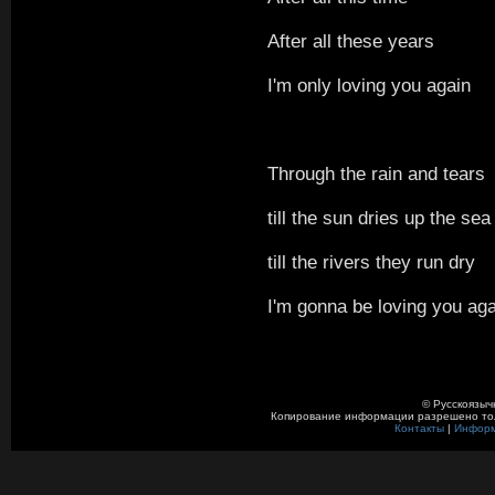
After all these years
I'm only loving you again
Through the rain and tears
till the sun dries up the sea
till the rivers they run dry
I'm gonna be loving you aga
© Русскоязыч
Копирование информации разрешено толь
Контакты
|
Инфор