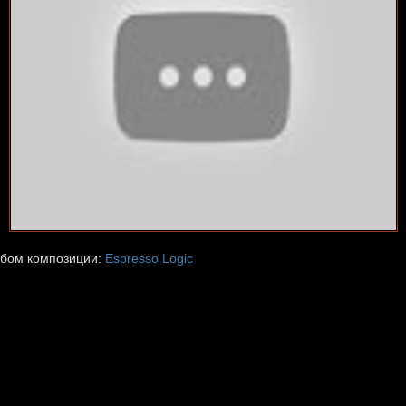
бом композиции:
Espresso Logic