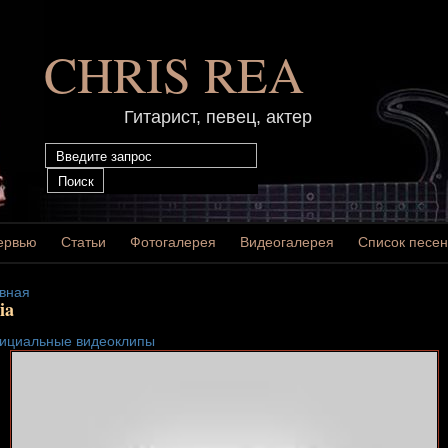
CHRIS REA
Гитарист, певец, актер
ервью
Статьи
Фотогалерея
Видеогалерея
Список песен
вная
ia
ициальные видеоклипы