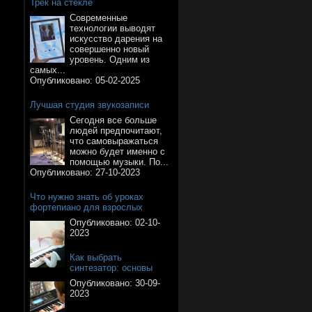
Трек на стекле
Современные
технологии выводят
искусство дарения на
совершенно новый
уровень. Одним из
самых...
Опубликовано:
05-02-2025
Лучшая студия звукозаписи
Сегодня все больше
людей предпочитают,
что самовыражаться
можно будет именно с
помощью музыки. По...
Опубликовано:
27-10-2023
Что нужно знать об уроках
фортепиано для взрослых
Опубликовано:
02-10-
2023
Как выбрать
синтезатор: основы
Опубликовано:
30-09-
2023