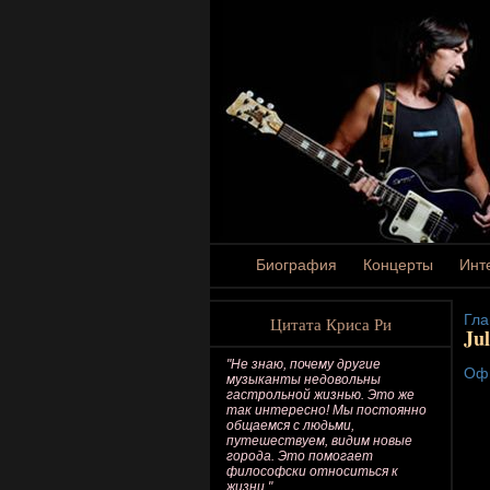
Биография
Концерты
Инт
Гла
Цитата Криса Ри
Jul
"Не знаю, почему другие
Оф
музыканты недовольны
гастрольной жизнью. Это же
так интересно! Мы постоянно
общаемся с людьми,
путешествуем, видим новые
города. Это помогает
философски относиться к
жизни."