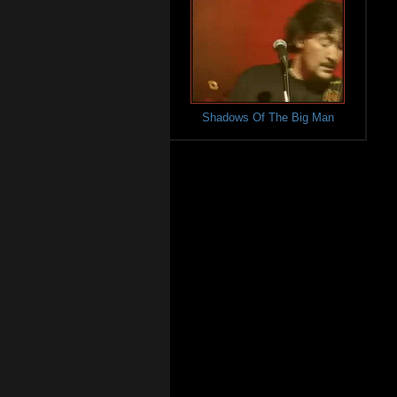
Shadows Of The Big Man