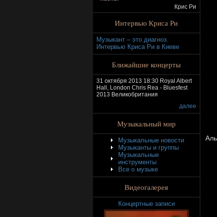
Крис Ри
Интервью Криса Ри
Музыкант – это диагноз.
Интервью Криса Ри в Киеве
Ближайшие концерты
31 октября 2013 18:30 Royal Albert
Hall, London Chris Rea - Bluesfest
2013 Великобритания
далее
Музыкальный мир
Аль
Музыкальные новости
Музыканты и группы
Музыкальные
инструменты
Все о музыке
Видеогалерея
Концертные записи