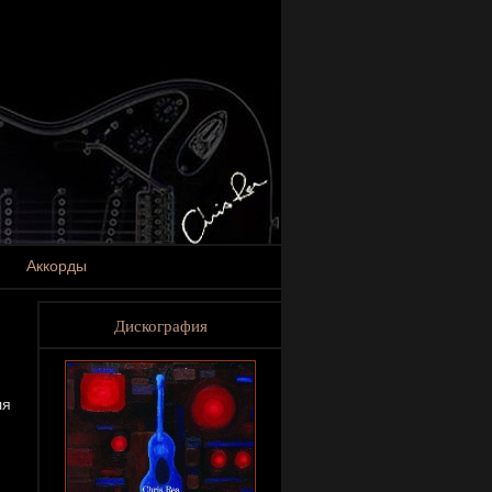
Аккорды
Дискография
ля