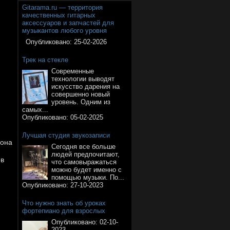
Gitarama.ru — территория
качественных гитарных
аксессуаров и запчастей для
музыкантов любого уровня
Опубликовано:
25-02-2026
Трек на стекле
Современные
технологии выводят
искусство дарения на
совершенно новый
уровень. Одним из
самых...
Опубликовано:
05-02-2025
Лучшая студия звукозаписи
сона
Сегодня все больше
людей предпочитают,
ов
что самовыражаться
можно будет именно с
помощью музыки. По...
Опубликовано:
27-10-2023
Что нужно знать об уроках
фортепиано для взрослых
Опубликовано:
02-10-
2023