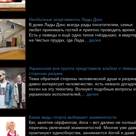
Необычные апартаменты Лады Дэнс
В доме Лады Дэнс всегда рады посетителям, семья
любит принимать гостей и приятно проводить время.
Есть у певицы и ещё одно тихое гнёздышко, в кварти
на Чистых прудах, где Лада...
далее
Украинская рок-группа представила альбом о тёмны
сторонах разума
Тема обратной стороны человеческой души и разум
давно интересует человечество, есть немало догадок
песен на эту тематику. Волнуют подобные вопросы и
украинских исполнителей,...
далее
Какие виды спорта выбирают знаменитости
Бег, занятия сёрфингом, йога – вот далеко не полны
перечень увлечений знаменитостей. Многие уже дав
практикуют единоборства, занимаются йогой и даже