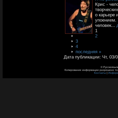
Крис - чел
творческих
о карьере 
упоением. 
человек...
1
2
3
4
последняя »
Дата публикации: Чт, 03/0
© Русскоязыч
Копирование информации разрешено толь
Контакты
|
Инфор