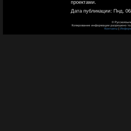
проектами.
Дата публикации: Пнд, 06/
© Русскоязыч
Копирование информации разрешено толь
Контакты
|
Инфор