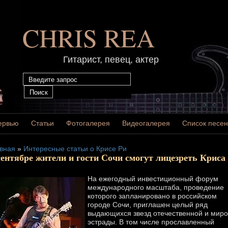
CHRIS REA
Гитарист, певец, актер
ервью
Статьи
Фотогалерея
Видеогалерея
Список песен
вная
»
Интересные статьи о Крисе Ри
сентябре жители и гости Сочи смогут лицезреть Криса
На ежегодный инвестиционный форум
международного масштаба, проведение
которого запланировано в российском
городе Сочи, приглашен целый ряд
выдающихся звезд отечественной и мир
эстрады. В том числе прославленный