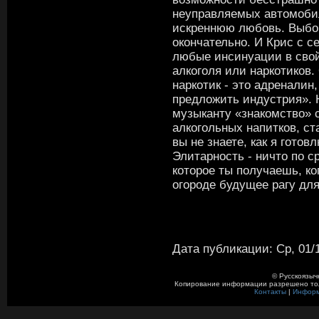
неуправляемых автомобил
искреннюю любовь. Выбор
окончательно. И Крис с 
любые инсинуации в свой
алкоголя или наркотиков. 
наркотик - это адреналин,
предложить индустрия». Н
музыканту «знакомство» 
алкогольных напитков, с
вы не знаете, как я готов
Элитарность - ничто по 
которое ты получаешь, к
огороде будущее рагу для
Дата публикации: Ср, 01/1
© Русскоязыч
Копирование информации разрешено толь
Контакты
|
Инфор