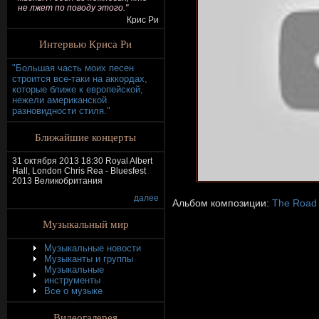
не лжет по поводу этого."
Крис Ри
Интервью Криса Ри
"Большая часть моих песен
строится все-таки на аккордах,
которые ближе к европейской,
нежели американской
разновидности стиля."
Ближайшие концерты
31 октября 2013 18:30 Royal Albert
Hall, London Chris Rea - Bluesfest
2013 Великобритания
далее
Альбом композиции:
The Road 
Музыкальный мир
Музыкальные новости
Музыканты и группы
Музыкальные
инструменты
Все о музыке
Видеогалерея