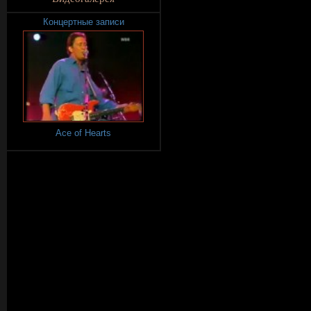
Концертные записи
Ace of Hearts