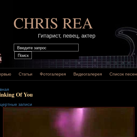
CHRIS REA
Гитарист, певец, актер
ервью
Статьи
Фотогалерея
Видеогалерея
Список песен
вная
inking Of You
цертные записи