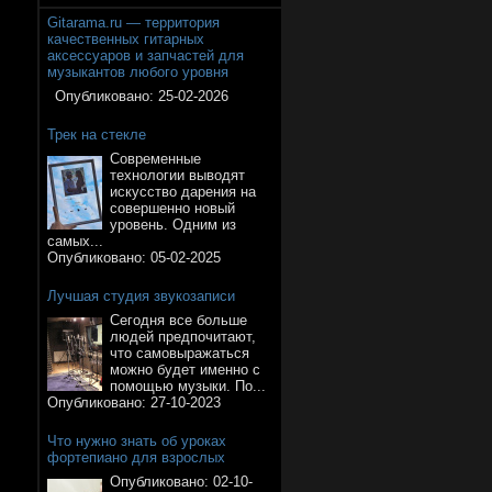
Gitarama.ru — территория
качественных гитарных
аксессуаров и запчастей для
музыкантов любого уровня
Опубликовано:
25-02-2026
Трек на стекле
Современные
технологии выводят
искусство дарения на
совершенно новый
уровень. Одним из
самых...
Опубликовано:
05-02-2025
Лучшая студия звукозаписи
Сегодня все больше
людей предпочитают,
что самовыражаться
можно будет именно с
помощью музыки. По...
Опубликовано:
27-10-2023
Что нужно знать об уроках
фортепиано для взрослых
Опубликовано:
02-10-