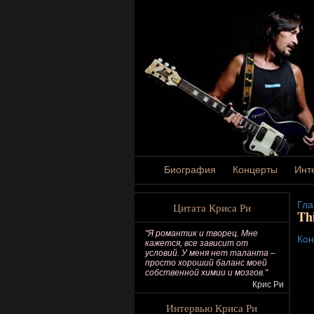
Биография
Концерты
Инт
Гла
Цитата Криса Ри
Th
"Я романтик и творец. Мне
Кон
кажется, все зависит от
условий. У меня нет таланта –
просто хороший баланс моей
собственной химии и мозгов."
Крис Ри
Интервью Криса Ри