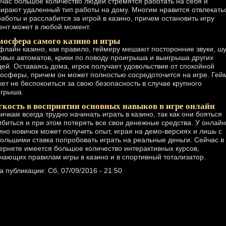
час большое количество людей стремятся работать на себя и
ирают удаленный тип работы на дому. Многим нравится отвлекать
работы и расслабится за игрой в казино, причем остановить игру
ент может в любой момент.
мосфера самого казино и игры
флайн казино, как правило, геймеру мешают посторонние звуки, ш
овых автоматов, крики по поводу проигрыша и выигрыша других
ей. Оставаясь дома, игрок получает удовольствие от спокойной
осферы, причем он может полностью сосредоточится на игре. Гей
ет не беспокоиться за свою безопасность в случае крупного
грыша.
гкость в восприятии основных навыков в игре онлайн
ичкам всегда трудно начинать играть в казино, так как они бояться
биться и при этом потерять все свои денежные средства. У онлайн
ино новичок может получить опыт, играя на демо-версиях и лишь с
ольшими ставка попробовать играть на реальные деньги. Сейчас в
ернете имеется большое количество интерактивных курсов,
чающих правилам игры в казино и в спортивный тотализатор.
а публикации: Сб, 07/09/2016 - 21:50