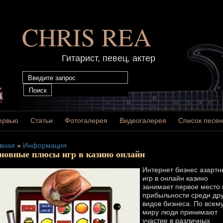
CHRIS REA
Гитарист, певец, актер
ервью
Статьи
Фотогалерея
Видеогалерея
Список песен
вная
»
Информация
новные плюсы игр в казино онлайн
Интернет бизнес азартн
игр в онлайн казино
занимает первое место 
прибыльности среди дру
видов бизнеса. По всем
миру люди принимают
участие в различных