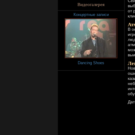
Сей
Видеогалерея
выб
от 
Концертные записи
кли
Ат
В о
игр
люд
атм
мож
выи
Ле
Dancing Shoes
Нов
оши
каз
неб
инт
обу
Дат