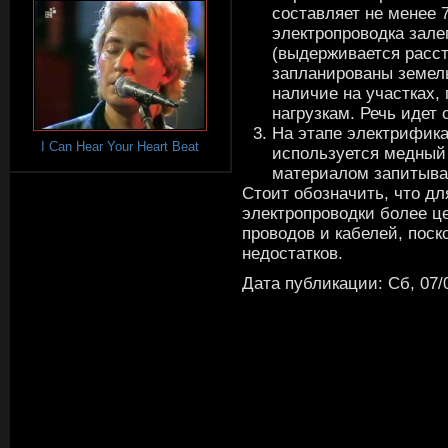
составляет не менее 
электропроводка зале
(выдерживается рассто
запланированы земел
наличие на участках
нагрузкам. Речь идет 
На этапе электрифика
I Can Hear Your Heart Beat
используется медный 
материалом запитывае
Стоит обозначить, что д
электропроводки более ц
проводов и кабелей, пос
недостатков.
Дата публикации: Сб, 07/0