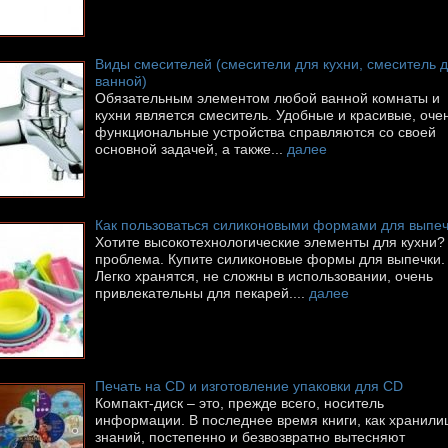
Виды смесителей (смесители для кухни, смеситель 
ванной)
Обязательным элементом любой ванной комнаты и
кухни является смеситель. Удобные и красивые, оче
функциональные устройства справляются со своей
основной задачей, а также...
далее
Как пользоваться силиконовыми формами для выпеч
Хотите высокотехнологические элементы для кухни?
проблема. Купите силиконовые формы для выпечки.
Легко хранятся, не сложны в использовании, очень
привлекательны для пекарей....
далее
Печать на CD и изготовление упаковки для CD
Компакт-диск – это, прежде всего, носитель
информации. В последнее время книги, как хранил
знаний, постепенно и безвозвратно вытесняют