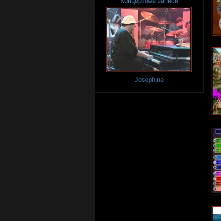
Концертные записи
Josephine