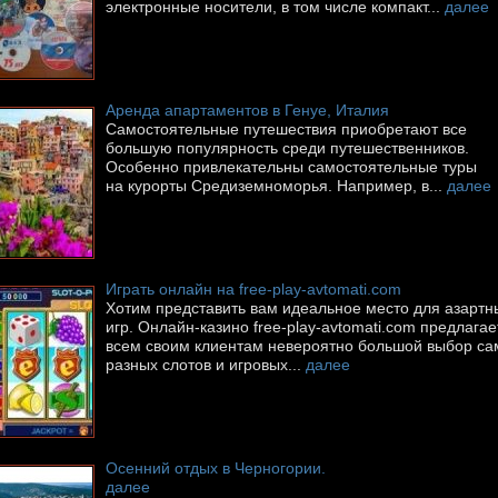
электронные носители, в том числе компакт...
далее
Аренда апартаментов в Генуе, Италия
Самостоятельные путешествия приобретают все
большую популярность среди путешественников.
Особенно привлекательны самостоятельные туры
на курорты Средиземноморья. Например, в...
далее
Играть онлайн на free-play-avtomati.com
Хотим представить вам идеальное место для азартн
игр. Онлайн-казино free-play-avtomati.com предлагае
всем своим клиентам невероятно большой выбор с
разных слотов и игровых...
далее
Осенний отдых в Черногории.
далее