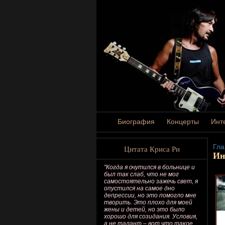
Биография
Концерты
Инт
Гла
Цитата Криса Ри
Ин
"Когда я очутился в больнице и
был так слаб, что не мог
самостоятельно зажечь свет, я
опустился на самое дно
депрессии, но это помогло мне
творить. Это плохо для моей
жены и детей, но это было
хорошо для созидания. Условия,
а не талант – вот что такое