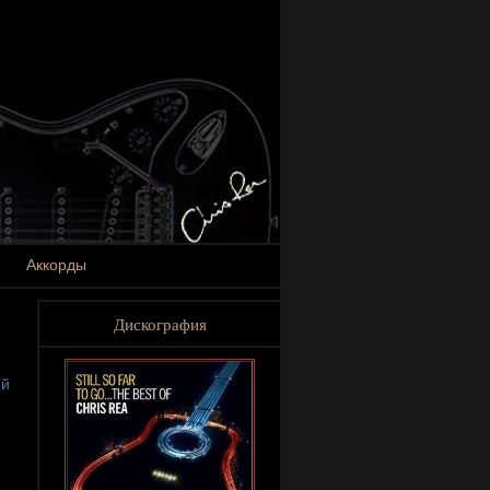
Аккорды
Дискография
ий