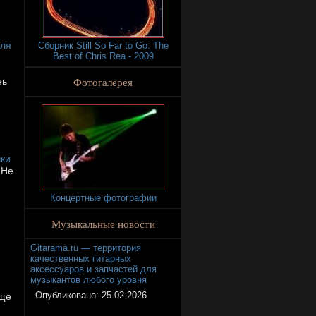
для
Сборник Still So Far to Go: The
Best of Chris Rea - 2009
Фотогалерея
нь
ки
 Не
Концертные фотографии
Музыкальные новости
Gitarama.ru — территория
качественных гитарных
аксессуаров и запчастей для
музыкантов любого уровня
Опубликовано:
25-02-2026
ище