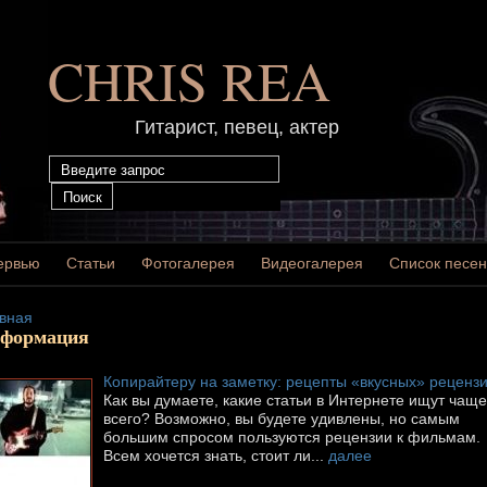
CHRIS REA
Гитарист, певец, актер
ервью
Статьи
Фотогалерея
Видеогалерея
Список песен
вная
формация
Копирайтеру на заметку: рецепты «вкусных» реценз
Как вы думаете, какие статьи в Интернете ищут чаще
всего? Возможно, вы будете удивлены, но самым
большим спросом пользуются рецензии к фильмам.
Всем хочется знать, стоит ли...
далее