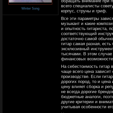
обращать внимание при п
всего специалисты совет
Winter Song
корпус, струны и гриф.
Все эти параметры завися 
музыкант и какие компози
и опытность гитариста, 
соответствующий инструм
достаточно самой обычно
гитар самая разная, ест
эксклюзивный инструмент
тысячами. В этом случае 
финансовых возможностей
На себестоимость гитар 
чаще всего цена зависит
производстве. Если гитар
дорогих пород, то и цена
цену влияет сборка и ре
не всегда дорогие брендо
бюджетные аналоги, поэт
другие критерии и внима
учитывая особенности ег