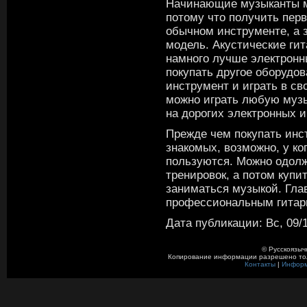
Начинающие музыканты мо
потому что получить пер
обычном инструменте, а 
модель. Акустические ги
намного лучше электронны
покупать другое оборудов
инструмент и играть в св
можно играть любую музык
на дорогих электронных 
Прежде чем покупать инс
знакомых, возможно, у ког
пользуются. Можно одолж
тренировок, а потом купи
заниматься музыкой. Гла
профессиональным гитар
Дата публикации: Вс, 09/1
© Русскоязыч
Копирование информации разрешено толь
Контакты
|
Инфор