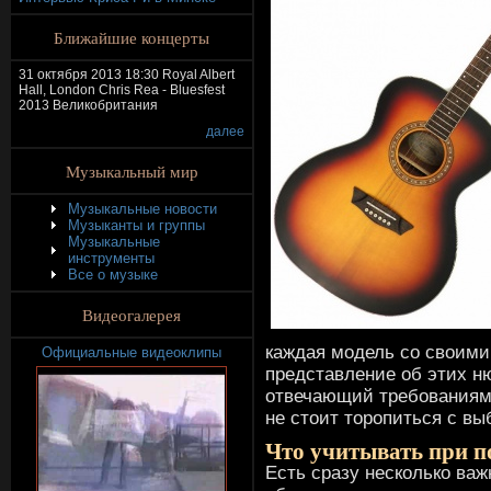
Ближайшие концерты
31 октября 2013 18:30 Royal Albert
Hall, London Chris Rea - Bluesfest
2013 Великобритания
далее
Музыкальный мир
Музыкальные новости
Музыканты и группы
Музыкальные
инструменты
Все о музыке
Видеогалерея
каждая модель со своими
Официальные видеоклипы
представление об этих н
отвечающий требованиям.
не стоит торопиться с вы
Что учитывать при п
Есть сразу несколько важ