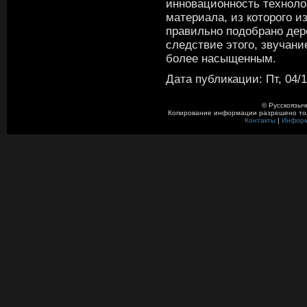
инновационность технолог
материала, из которого и
правильно подобрано дере
следствие этого, звучани
более насыщенным.
Дата публикации: Пт, 04/1
© Русскоязыч
Копирование информации разрешено толь
Контакты
|
Инфор