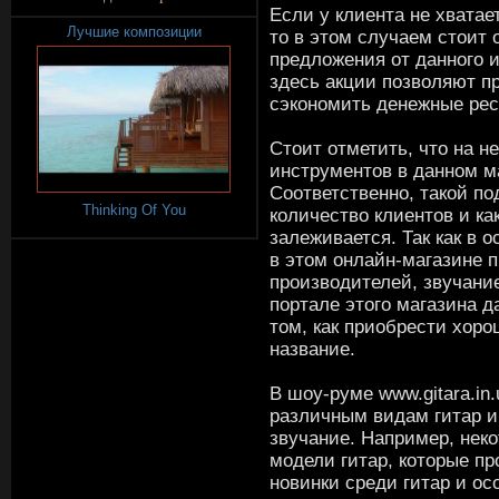
Если у клиента не хвата
Лучшие композиции
то в этом случаем стоит
предложения от данного 
здесь акции позволяют п
сэкономить денежные рес
Стоит отметить, что на 
инструментов в данном м
Соответственно, такой п
Thinking Of You
количество клиентов и ка
залеживается. Так как в
в этом онлайн-магазине 
производителей, звучание
портале этого магазина 
том, как приобрести хоро
название.
В шоу-руме www.gitara.in
различным видам гитар и 
звучание. Например, нек
модели гитар, которые п
новинки среди гитар и о