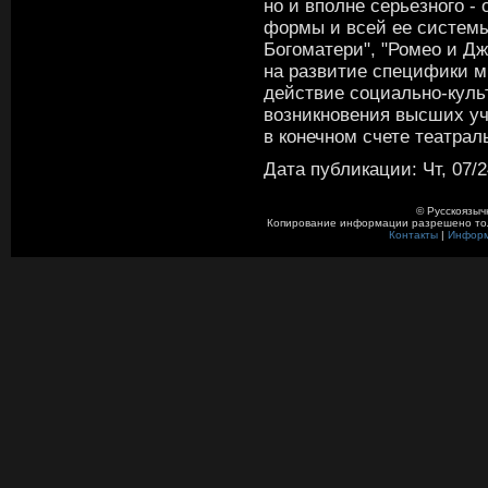
но и вполне серьезного -
формы и всей ее систем
Богоматери", "Ромео и Дж
на развитие специфики м
действие социально-куль
возникновения высших уч
в конечном счете театрал
Дата публикации: Чт, 07/2
© Русскоязыч
Копирование информации разрешено толь
Контакты
|
Инфор