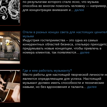
по результатам которого стало ясно, что музыка
способна во многом помогать человеку — например,
для концентрации внимания и...
далее
Отели в разных концах света для настоящих цените
музыки
Индустрия гостеприимства – это одна из самых
конкурентных областей бизнеса, отельеро приходитс
придумывать новые концепции, чтобы привлечь в
номера клиентов, так появляются...
далее
Где и кем работать музыканту?
Место работы для настоящей творческой личности н
является определяющим для успеха. Настоящий
музыкант должен иметь способности и технические
навыки, но без вдохновения и таланта...
далее