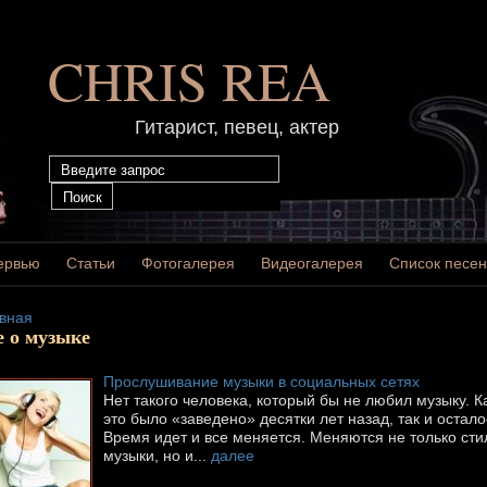
CHRIS REA
Гитарист, певец, актер
ервью
Статьи
Фотогалерея
Видеогалерея
Список песен
вная
е о музыке
Прослушивание музыки в социальных сетях
Нет такого человека, который бы не любил музыку. К
это было «заведено» десятки лет назад, так и остало
Время идет и все меняется. Меняются не только сти
музыки, но и...
далее