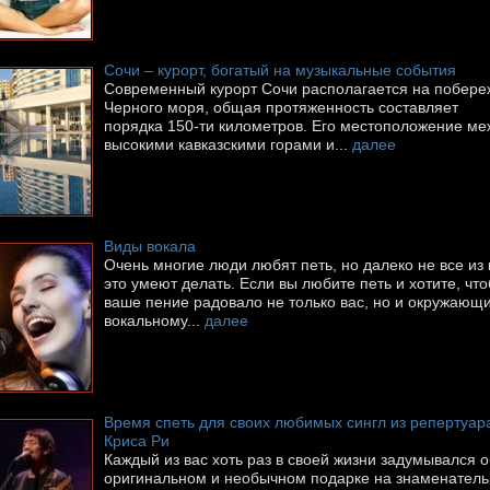
Сочи – курорт, богатый на музыкальные события
Современный курорт Сочи располагается на побере
Черного моря, общая протяженность составляет
порядка 150-ти километров. Его местоположение ме
высокими кавказскими горами и...
далее
Виды вокала
Очень многие люди любят петь, но далеко не все из 
это умеют делать. Если вы любите петь и хотите, что
ваше пение радовало не только вас, но и окружающи
вокальному...
далее
Время спеть для своих любимых сингл из репертуар
Криса Ри
Каждый из вас хоть раз в своей жизни задумывался о
оригинальном и необычном подарке на знаменател