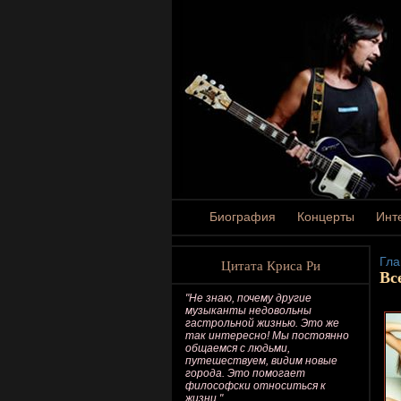
Биография
Концерты
Инт
Гла
Цитата Криса Ри
Вс
"Не знаю, почему другие
музыканты недовольны
гастрольной жизнью. Это же
так интересно! Мы постоянно
общаемся с людьми,
путешествуем, видим новые
города. Это помогает
философски относиться к
жизни."