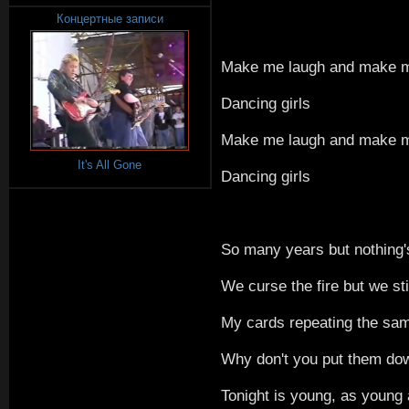
Концертные записи
Make me laugh and make m
Dancing girls
Make me laugh and make m
It's All Gone
Dancing girls
So many years but nothing
We curse the fire but we stil
My cards repeating the sa
Why don't you put them do
Tonight is young, as young