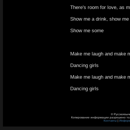
There's room for love, as 
Show me a drink, show me 
Show me some
Make me laugh and make m
Dancing girls
Make me laugh and make m
Dancing girls
© Русскоязыч
Копирование информации разрешено толь
Контакты
|
Инфор