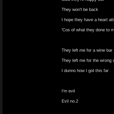
They won't be back
I hope they have a heart at
'Cos of what they done to 
They left me for a wine bar
They left me for the wrong 
I dunno how I got this far
I'm evil
Evil no.2