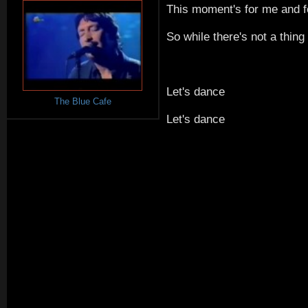
This moment's for me and f
So while there's not a thing
Let's dance
The Blue Cafe
Let's dance