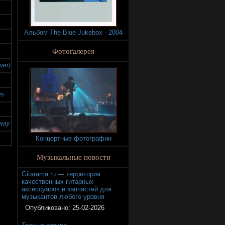
Альбом The Blue Jukebox - 2004
Фотогалерея
Over)
ys
rway
Концертные фотографии
Музыкальные новости
Gitarama.ru — территория
качественных гитарных
аксессуаров и запчастей для
музыкантов любого уровня
Опубликовано:
25-02-2026