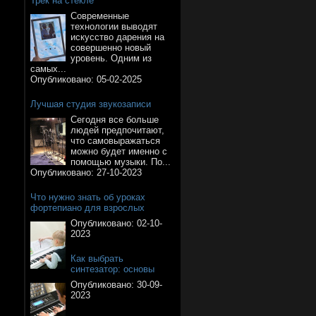
Трек на стекле
Современные
технологии выводят
искусство дарения на
совершенно новый
уровень. Одним из
самых...
Опубликовано:
05-02-2025
Лучшая студия звукозаписи
Сегодня все больше
людей предпочитают,
что самовыражаться
можно будет именно с
помощью музыки. По...
Опубликовано:
27-10-2023
Что нужно знать об уроках
фортепиано для взрослых
Опубликовано:
02-10-
2023
Как выбрать
синтезатор: основы
Опубликовано:
30-09-
2023