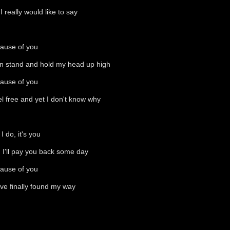
I really would like to say
ause of you
an stand and hold my head up high
ause of you
eel free and yet I don't know why
I do, it's you
 I'll pay you back some day
ause of you
ave finally found my way