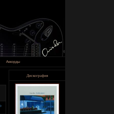
Аккорды
Дискография
o