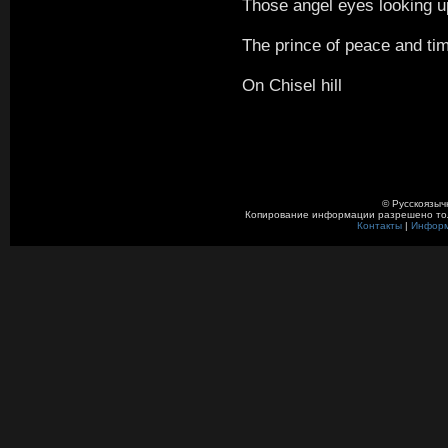
Those angel eyes looking u
The prince of peace and time
On Chisel hill
© Русскоязыч
Копирование информации разрешено толь
Контакты
|
Инфор