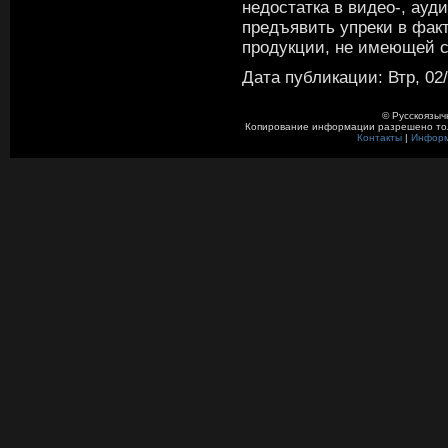
недостатка в видео-, ауд
предъявить упреки в фак
продукции, не имеющей 
Дата публикации: Втр, 02/
© Русскоязыч
Копирование информации разрешено толь
Контакты
|
Инфор