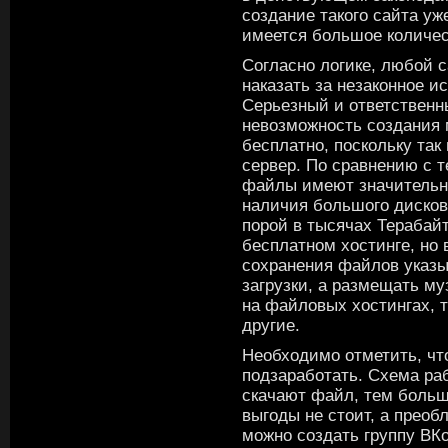
создание такого сайта уж
имеется большое количес
Согласно логике, любой 
наказать за незаконное 
Серьезный и ответственн
невозможность создания 
бесплатно, поскольку та
сервер. По сравнению с 
файлы имеют значительн
наличия большого дисков
порой в тысячах Терабайт
бесплатном хостинге, но 
сохранения файлов указы
загрузки, а размещать м
на файловых хостингах, 
другие.
Необходимо отметить, чт
подзаработать. Схема ра
скачают файл, тем больш
выгоды не стоит, а преоб
можно создать группу ВКо