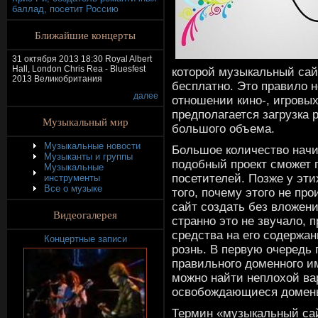
баллад, посетит Россию
Ближайшие концерты
31 октября 2013 18:30 Royal Albert
Hall, London Chris Rea - Bluesfest
которой музыкальный сай
2013 Великобритания
бесплатно. Это правило н
далее
отношении кино-, игровых
предполагается загрузка
Музыкальный мир
большого объема.
Музыкальные новости
Большое количество начи
Музыканты и группы
подобный проект сможет 
Музыкальные
посетителей. Позже у эт
инструменты
Все о музыке
того, почему этого не пр
сайт создать без вложений
Видеогалерея
странно это не звучало, 
средства на его содержан
Концертные записи
рознь. В первую очередь 
правильного доменного и
можно найти неплохой ва
освобождающиеся домен
Термин «музыкальный сай