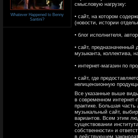
смысловую нагрузку:
Whatever Happened to Benny
• сайт, на котором соде
Santini?
(новости, истории отдель
• блог исполнителя, авто
• сайт, предназначенный 
музыканта, коллектива, н
• интернет-магазин по п
• сайт, где предоставляе
нелицензионную продукц
Все указанные выше виды
в современном интернет-п
практике. Большая часть 
музыкальный сайт, выбир
вариантов. Всем этим лю
существовании института
собственности» и ответст
в действующем законода