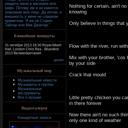
увидеть меня в магазине или
Nothing for certain, ain't no
кафе. Потому им и не кажется
knowing
знакомым мое лицо. Да потом, и
внешность у меня не слишком
приметная. Я же не Стивен
Only believe in things that
Тайлер или Мик Джаггер."
Ближайшие концерты
31 октября 2013 18:30 Royal Albert
Flow with the river, run with
Hall, London Chris Rea - Bluesfest
2013 Великобритания
Mix with your brother, 'cos 
далее
by your side
Музыкальный мир
Crack that mould
Музыкальные новости
Музыканты и группы
Музыкальные
инструменты
Little pretty chicken you ca
Все о музыке
in there forever
Видеогалерея
Now there ain't no such thi
Концертные записи
only one kind of weather