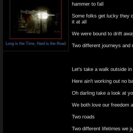
hammer to fall
Some folks get lucky they d
it at all
We were bound to drift away
Long is the Time, Hard is the Road
Two different journeys and
Let's take a walk outside i
Here ain't working out no b
Oh darling take a look at 
We both love our freedom a
Two roads
Two different lifetimes we 