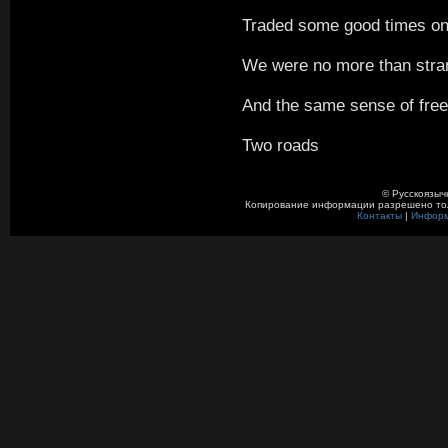
Traded some good times on 
We were no more than stran
And the same sense of free
Two roads
© Русскоязыч
Копирование информации разрешено толь
Контакты
|
Инфор