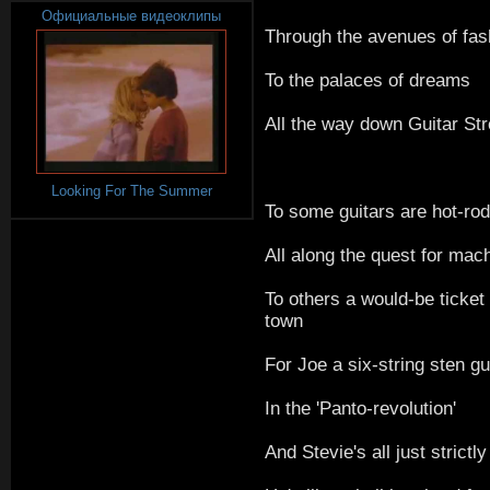
Официальные видеоклипы
Through the avenues of fas
To the palaces of dreams
All the way down Guitar Str
Looking For The Summer
To some guitars are hot-ro
All along the quest for mac
To others a would-be ticket 
town
For Joe a six-string sten g
In the 'Panto-revolution'
And Stevie's all just strictl