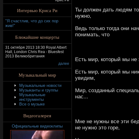
Крис Ри
Ты должен дать людям то
Интервью Криса Ри
нужно,
"Я счастлив, что до сих пор
жив!"
Ведь только тогда они на
понимать, что
Ближайшие концерты
31 октября 2013 18:30 Royal Albert
Hall, London Chris Rea - Bluesfest
2013 Великобритания
Есть мир, который мы не 
далее
Есть мир, который мы ник
Музыкальный мир
увидим,
Музыкальные новости
Мир, созданный специал
Музыканты и группы
Музыкальные
нас...
инструменты
Все о музыке
Видеогалерея
Мне не нужны все эти бе
Официальные видеоклипы
не нужно это горе,